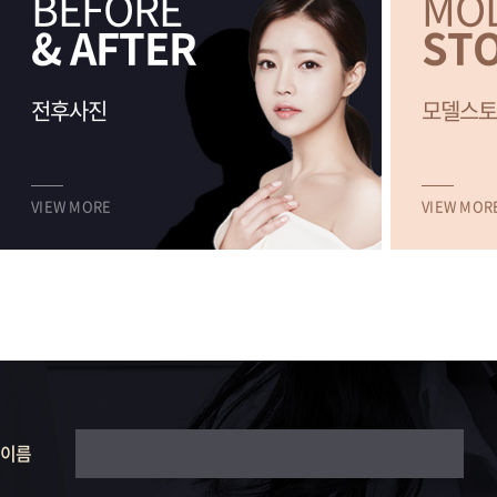
BEFORE
MO
& AFTER
ST
전후사진
모델스토
VIEW MORE
VIEW MOR
이름