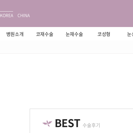
KOREA
CHINA
병원소개
코재수술
눈재수술
코성형
눈
BEST
수술후기