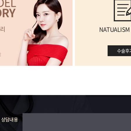
DEL
ORY
리
NATUALISM
수술후
E
상담내용