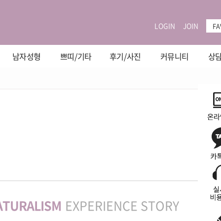
LOGIN
JOIN
FA
남자성형
쁘띠/기타
후기/사진
커뮤니티
상담
ATURALISM
EXPERIENCE STORY