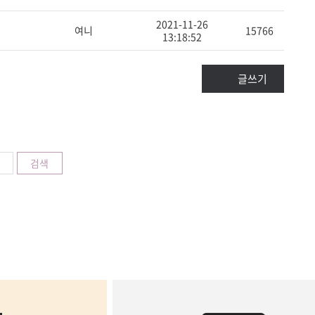
2021-11-26
여니
15766
13:18:52
글쓰기
검색