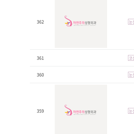
362
눈
361
코
360
눈
359
눈