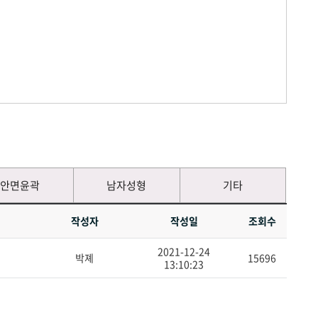
안면윤곽
남자성형
기타
작성자
작성일
조회수
2021-12-24
박졔
15696
13:10:23