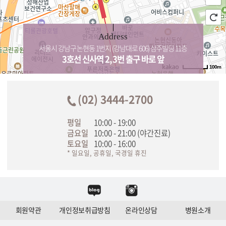
Address
서울시 강남구 논현동 1번지 (강남대로 606) 삼주빌딩 11층
3호선 신사역 2, 3번 출구 바로 앞
100m
(02) 3444-2700
평일
10:00 - 19:00
금요일
10:00 - 21:00 (야간진료)
토요일
10:00 - 16:00
* 일요일, 공휴일, 국경일 휴진
회원약관
개인정보취급방침
온라인상담
병원소개