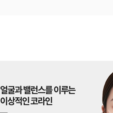
얼굴과 밸런스를 이루는
이상적인 코라인