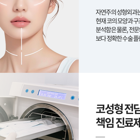
자연주의 성형외과는 
현재 코의 모양과 구
분석함은 물론, 전
보다 정확한 수술 플
코성형 전
책임 진료