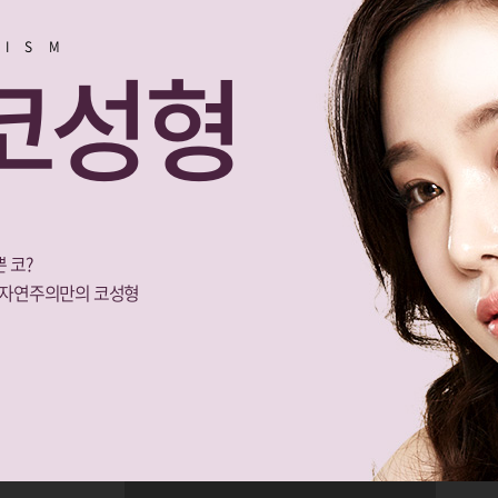
LISM
코성형
 코?
 자연주의만의 코성형