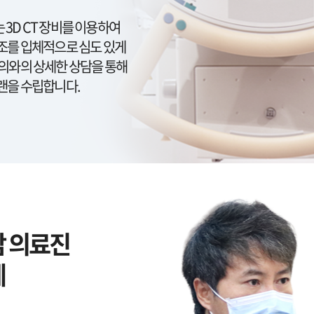
3D CT 장비를 이용하여
조를 입체적으로 심도 있게
문의와의 상세한 상담을 통해
랜을 수립합니다.
담 의료진
제