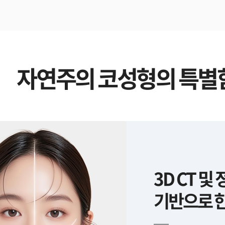
자연주의 코성형의 특별
3D CT 및
기반으로 한