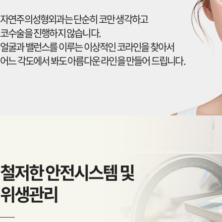
자연주의성형외과는 단순히 코만 생각하고
코수술을 진행하지 않습니다.
얼굴과 밸런스를 이루는 이상적인 코라인을 찾아서
어느 각도에서 봐도 아름다운 라인을 만들어 드립니다.
철저한 안전시스템 및
위생관리