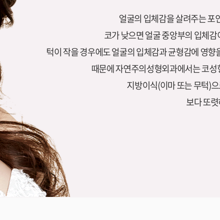
얼굴의 입체감을 살려주는 포인
코가 낮으면 얼굴 중앙부의 입체감
턱이 작을 경우에도 얼굴의 입체감과 균형감에 영향을
때문에 자연주의성형외과에서는 코성형
지방이식(이마 또는 무턱)으
보다 또렷