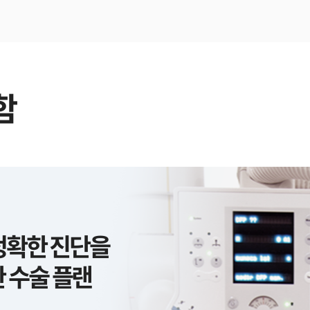
함
 정확한 진단을
 수술 플랜