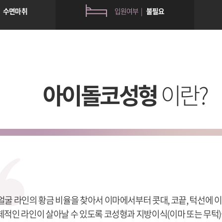
|
수면마취
입원여부 |
불필요
아이돌코성형
이란?
얼굴 라인의 황금 비율을 찾아서 이마에서부터 콧대, 코끝, 턱선에
체적인 라인이 살아날 수 있도록 코성형과 지방이식(이마 또는 무턱