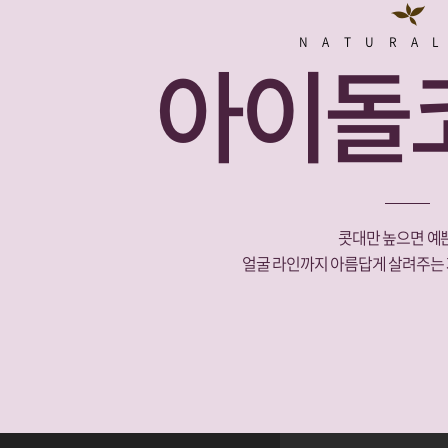
NATURA
아이돌
콧대만 높으면 예쁜
얼굴 라인까지 아름답게 살려주는