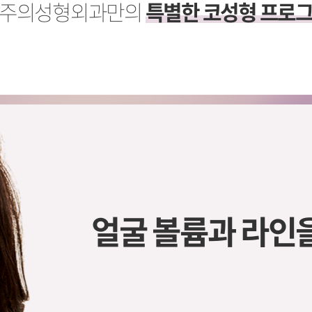
주의성형외과만의
특별한 코성형 프로
얼굴 볼륨과 라인