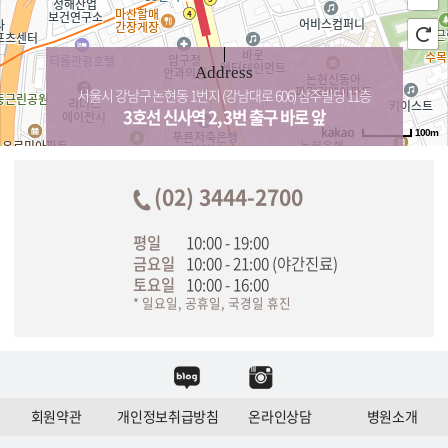
Address
서울시 강남구 논현동 1번지 (강남대로 606) 삼주빌딩 11층
3호선 신사역 2, 3번 출구 바로 앞
100m
(02) 3444-2700
평일
10:00 - 19:00
금요일
10:00 - 21:00 (야간진료)
토요일
10:00 - 16:00
* 일요일, 공휴일, 국경일 휴진
회원약관
개인정보취급방침
온라인상담
병원소개